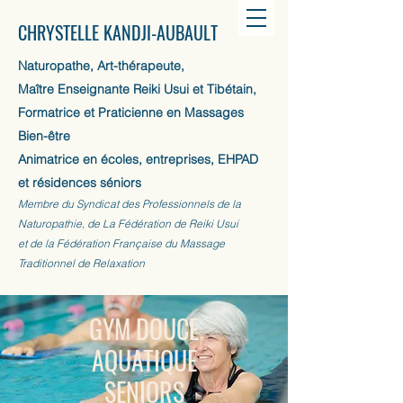
CHRYSTELLE KANDJI-AUBAULT
Naturopathe, Art-thérapeute,
Maître Enseignante Reiki Usui et Tibétain,
Formatrice et Praticienne en Massages
Bien-être
Animatrice en écoles, entreprises, EHPAD
et résidences séniors
Membre du Syndicat des Professionnels de la
Naturopathie, de La Fédération de Reiki Usui
et de la Fédération Française du Massage
Traditionnel de Relaxation
GYM DOUCE
AQUATIQUE
SENIORS