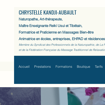
CHRYSTELLE KANDJI-AUBAULT
Naturopathe, Art-thérapeute,
Maître Enseignante Reiki Usui et Tibétain,
Formatrice et Praticienne en Massages Bien-être
Animatrice en écoles, entreprises, EHPAD et résidences
Membre du Syndicat des Professionnels de la Naturopathie, de La 
et de la Fédération Française du Massage Traditionnel de Relaxati
Accueil
Prestations
Formations
Boutique
Tarifs