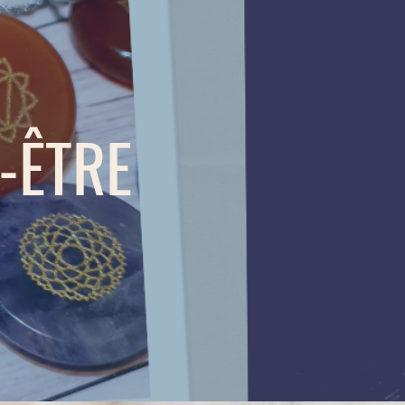
-ÊTRE