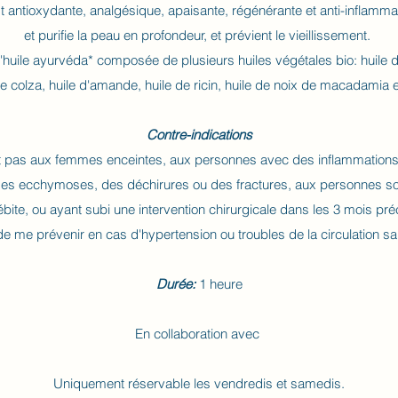
st antioxydante, analgésique, apaisante, régénérante et anti-inflammato
et purifie la peau en profondeur, et prévient le vieillissement.
 l'huile ayurvéda* composée de plusieurs huiles végétales bio: huile 
de colza, huile d'amande, huile de ricin, huile de noix de macadamia e
Contre-indications
pas aux femmes enceintes, aux personnes avec des inflammations 
es ecchymoses, des déchirures ou des fractures, aux personnes so
bite, ou ayant subi une intervention chirurgicale dans les 3 mois p
e me prévenir en cas d'hypertension ou troubles de la circulation s
Durée:
1 heure
En collaboration avec
Uniquement réservable les vendredis et samedis.