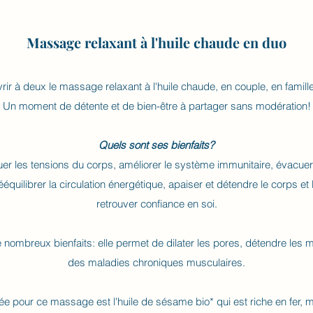
Massage relaxant à l'huile chaude en duo
ir à deux le massage relaxant à l'huile chaude, en couple, en famille,
Un moment de détente et de bien-être à partager sans modération!
Quels sont ses bienfaits?
uer les tensions du corps, améliorer le système immunitaire, évacuer l
ééquilibrer la circulation énergétique, apaiser et détendre le corps et 
retrouver confiance en soi.​
e nombreux bienfaits: elle permet de dilater les pores, détendre les 
des maladies chroniques musculaires.
lisée pour ce massage est l'huile de sésame bio* qui est riche en fe