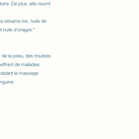
ire. De plus, elle nourrit
de sésame bio, huile de
t huile d'onagre.*
de la peau, des troubles
uffrant de maladies
récédant le massage.
anguine.