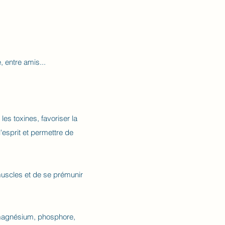
 entre amis...
es toxines, favoriser la
l'esprit et permettre de
muscles et de se prémunir
r, magnésium, phosphore,