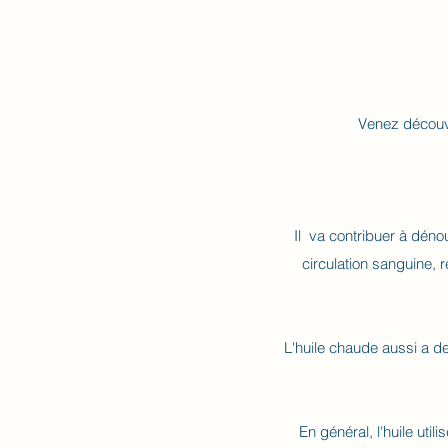
Venez découvr
Il va contribuer à déno
circulation sanguine, r
L'huile chaude aussi a d
En général, l'huile uti