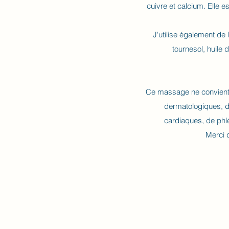
cuivre et calcium. Elle e
J'utilise également de
tournesol, huile 
Ce massage ne convient 
dermatologiques, d
cardiaques, de phlé
Merci d