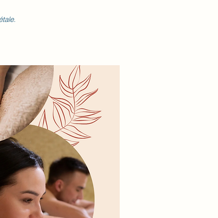
étale.