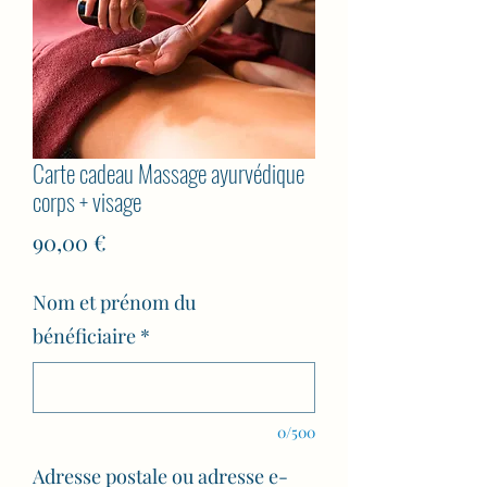
Carte cadeau Massage ayurvédique
corps + visage
Prix
90,00 €
Nom et prénom du
bénéficiaire
*
0/500
Adresse postale ou adresse e-