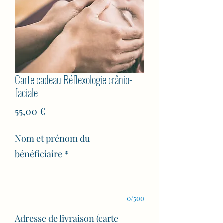
Carte cadeau Réflexologie crânio-
faciale
Prix
55,00 €
Nom et prénom du
bénéficiaire
*
0/500
Adresse de livraison (carte