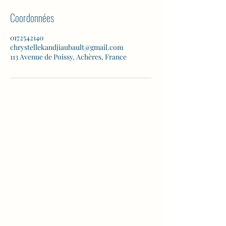
Coordonnées
0172542140
chrystellekandjiaubault@gmail.com
113 Avenue de Poissy, Achères, France