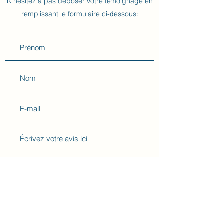
N'hésitez à pas déposer votre témoignage en
remplissant le formulaire ci-dessous:
Me recommanderiez-vous à vos proches ?