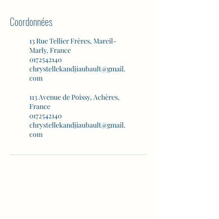
Coordonnées
13 Rue Tellier Frères, Mareil-
Marly, France
0172542140
chrystellekandjiaubault@gmail.
com
113 Avenue de Poissy, Achères,
France
0172542140
chrystellekandjiaubault@gmail.
com