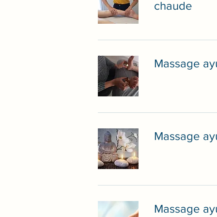
chaude
Massage ayu
Massage ayu
Massage ayu