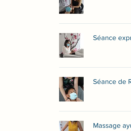
Séance expr
Séance de R
Massage ayu