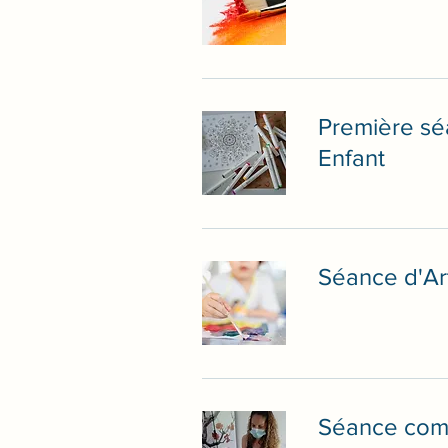
Première sé
Enfant
Séance d'Ar
Séance comp