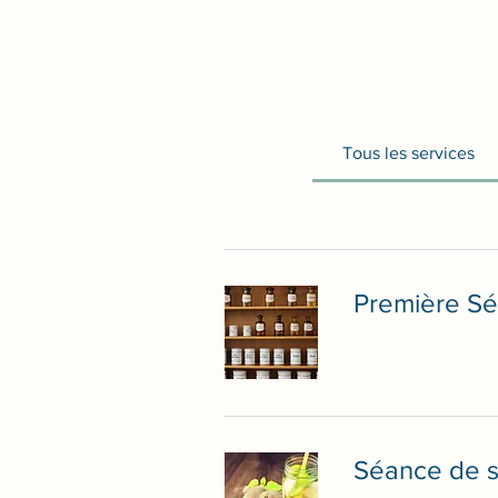
Tous les services
Première Sé
Séance de s