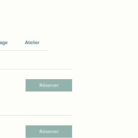
age
Atelier
Réserver
Réserver