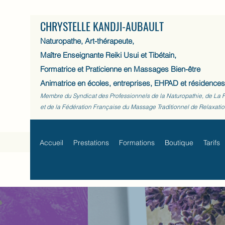
CHRYSTELLE KANDJI-AUBAULT
Naturopathe, Art-thérapeute,
Maître Enseignante Reiki Usui et Tibétain,
Formatrice et Praticienne en Massages Bien-être
Animatrice en écoles, entreprises, EHPAD et résidences
Membre du Syndicat des Professionnels de la Naturopathie, de La 
et de la Fédération Française du Massage Traditionnel de Relaxati
Accueil
Prestations
Formations
Boutique
Tarifs