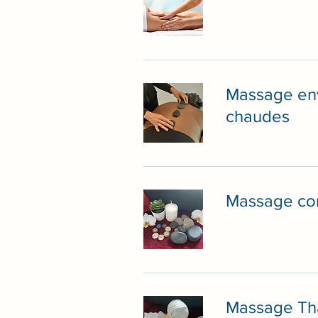
Massage env
chaudes
Massage com
Massage Tha