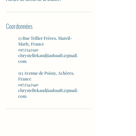
Coordonnées
13 Rue Tellier Frères, Mareil-
Marly, France
0172542140
chrystellekandjiaubault@gmail.
com
113 Avenue de Poissy, Achères,
France
0172542140
chrystellekandjiaubault@gmail.
com