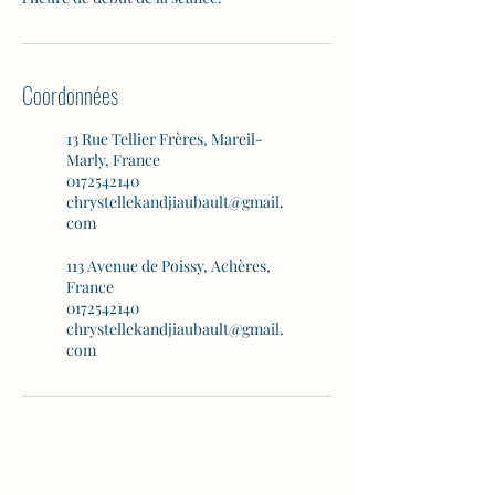
Coordonnées
13 Rue Tellier Frères, Mareil-
Marly, France
0172542140
chrystellekandjiaubault@gmail.
com
113 Avenue de Poissy, Achères,
France
0172542140
chrystellekandjiaubault@gmail.
com