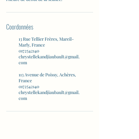
Coordonnées
13 Rue Tellier Frères, Mareil-
Marly, France
0172542140
chrystellekandjiaubault@gmail.
com
113 Avenue de Poissy, Achères,
France
0172542140
chrystellekandjiaubault@gmail.
com