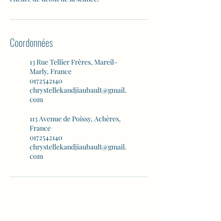
Coordonnées
13 Rue Tellier Frères, Mareil-
Marly, France
0172542140
chrystellekandjiaubault@gmail.
com
113 Avenue de Poissy, Achères,
France
0172542140
chrystellekandjiaubault@gmail.
com