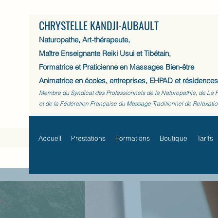
CHRYSTELLE KANDJI-AUBAULT
Naturopathe, Art-thérapeute,
Maître Enseignante Reiki Usui et Tibétain,
Formatrice et Praticienne en Massages Bien-être
Animatrice en écoles, entreprises, EHPAD et résidences
Membre du Syndicat des Professionnels de la Naturopathie, de La 
et de la Fédération Française du Massage Traditionnel de Relaxati
Accueil
Prestations
Formations
Boutique
Tarifs